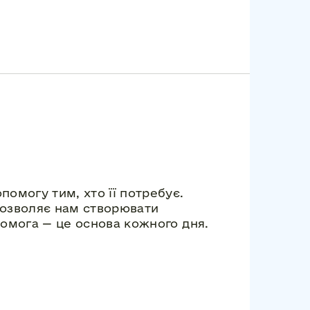
помогу тим, хто її потребує.
дозволяє нам створювати
помога — це основа кожного дня.