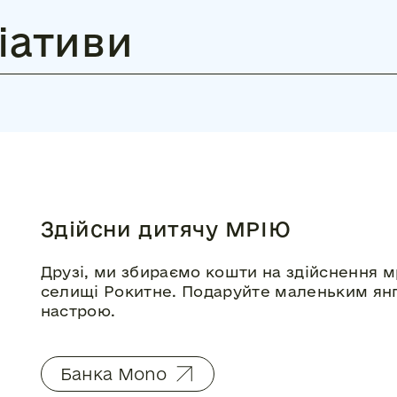
ціативи
Здійсни дитячу МРІЮ
Друзі, ми збираємо кошти на здійснення мр
селищі Рокитне. Подаруйте маленьким янг
настрою.
Банка Mono