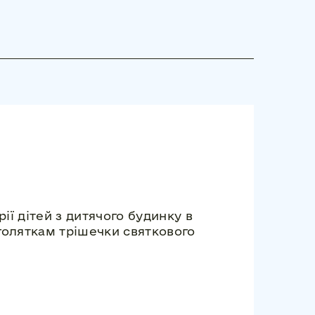
ії дітей з дитячого будинку в
оляткам трішечки святкового