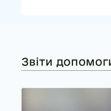
Звіти допомог