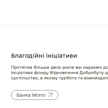
Благодійні ініціативи
Протягом більше двох років ми надаємо до
Ініціатива фонду Відновлення Добробуту 
суспільство, в якому турбота та взаємодо
Банка Mono