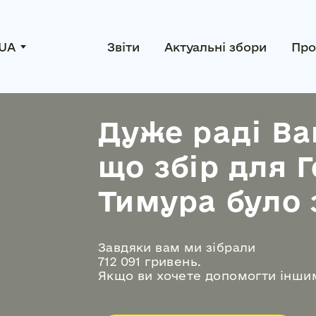
UA
Звіти
Актуальні збори
Про
Дуже раді Ва
що збір для 
Тимура було 
Завдяки вам ми зібрали
712 091 гривень.
Якщо ви хочете допомогти інши