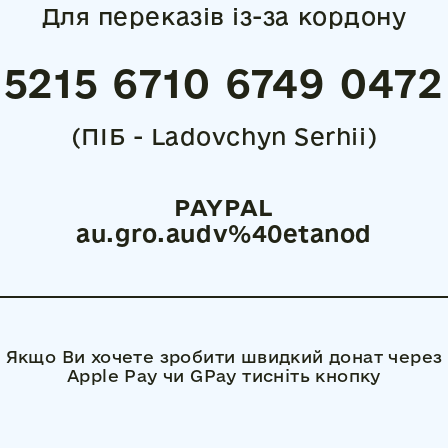
Для переказів із-за кордону
5215 6710 6749 0472
(ПІБ - Ladovchyn Serhii)
PAYPAL
au.gro.audv%40etanod
Якщо Ви хочете зробити швидкий донат через
Apple Pay чи GPay тисніть кнопку