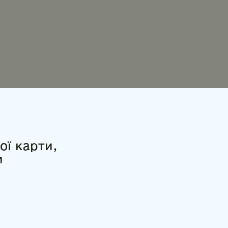
ої карти,
и