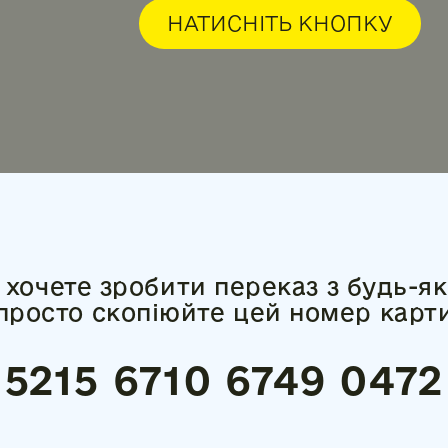
НАТИСНІТЬ КНОПКУ
хочете зробити переказ з будь-як
просто скопіюйте цей номер карт
5215 6710 6749 0472