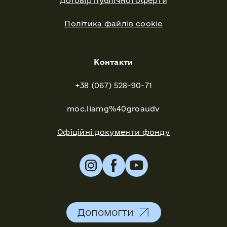
Договір публічної оферти
Політика файлів cookie
Контакти
+38 (067) 528-90-71
moc.liamg%40groaudv
Офіційні документи фонду
Допомогти