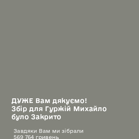
ДУЖЕ Вам дякуємо!
Збір для Гуржій Михайло
було Закрито
Завдяки Вам ми зібрали
569 764 гривень