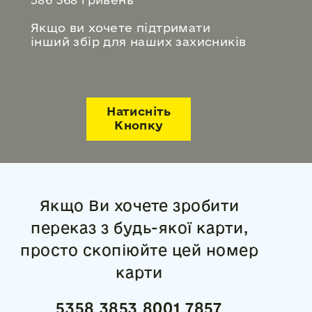
Якщо ви хочете підтримати
інший збір для наших захисників
Натисніть
Кнопку
Якщо Ви хочете зробити
переказ з будь-якої карти,
просто скопіюйте цей номер
карти
5358 3853 8001 7857