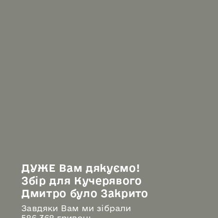
ДУЖЕ Вам дякуємо!
Збір для Кучерявого
Дмитро було Закрито
Завдяки Вам ми зібрали
586 368 гривень