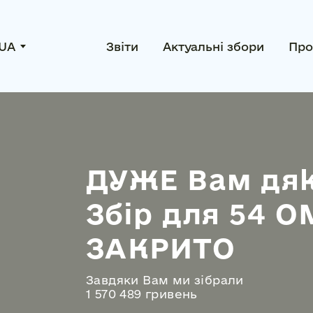
UA
Звіти
Актуальні збори
Про
ДУЖЕ Вам дяк
Збір для 54 О
ЗАКРИТО
Завдяки Вам ми зібрали
1 570 489 гривень