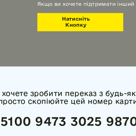
Якщо ви хочете підтримати інший 
Натисніть
Кнопку
хочете зробити переказ з будь-як
просто скопіюйте цей номер карт
5100 9473 3025 987