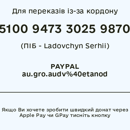
Для переказів із-за кордону
5100 9473 3025 987
(ПІБ - Ladovchyn Serhii)
PAYPAL
au.gro.audv%40etanod
Якщо Ви хочете зробити швидкий донат через
Apple Pay чи GPay тисніть кнопку